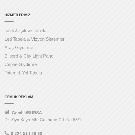
HİZMETLERİMİZ
Işıklı & Işıksız Tabela
Led Tabela & Vizyon Sistemleri
Araç Giydirme
Bilbord & City Light Pano
Cephe Giydirme
Totem & Yol Tabela
GEMLİK REKLAM
Gemlik/BURSA.
Dr. Ziya Kaya Mh. Gazhane Cd. No:63/1
0 224 514 29 90